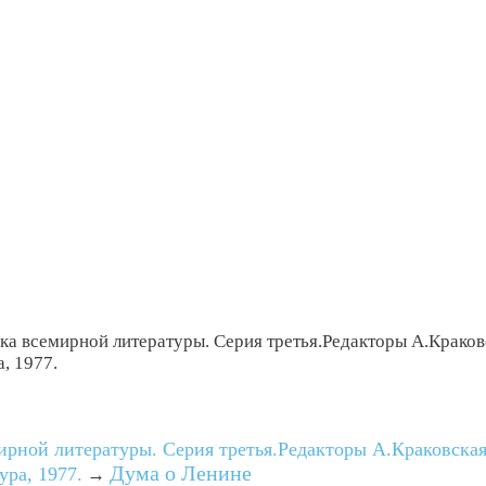
ека всемирной литературы. Серия третья.Редакторы А.Краков
, 1977.
мирной литературы. Серия третья.Редакторы А.Краковская
Дума о Ленине
ра, 1977.
→