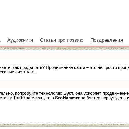
а
Аудиокниги
Статьи про поэзию
Поздравления
знаете, как продвигать? Продвижение сайта – это не просто про
исковых системах.
ятельно, попробуйте технологию
Буст
, она ускоряет продвижение
ется в Топ10 за месяц, то в
SeoHammer
за бустер
вернут деньги