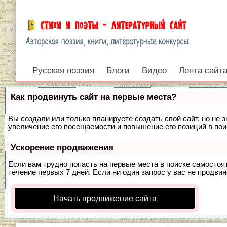
Русская поэзия
Блоги
Видео
Лента сайт
Войти
Как продвинуть сайт на первые места?
Вы создали или только планируете создать свой сайт, но не 
увеличение его посещаемости и повышение его позиций в по
Ускорение продвижения
Если вам трудно попасть на первые места в поиске самосто
течение первых 7 дней. Если ни один запрос у вас не продвин
Начать продвижение сайта