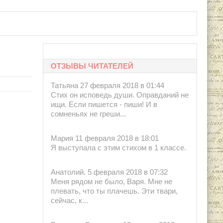
ры А.Краковская, Ю.Розенблюм.Москва:
ОТЗЫВЫ ЧИТАТЕЛЕЙ
Татьяна 27 февраля 2018 в 01:44
Стих он исповедь души. Оправданий не
ищи. Если пишется - пиши! И в
сомненьях не греши...
Мария 11 февраля 2018 в 18:01
Я выступала с этим стихом в 1 классе.
Анатолий. 5 февраля 2018 в 07:32
Меня рядом не было, Варя. Мне не
плевать, что ты плачешь. Эти твари,
сейчас, к...