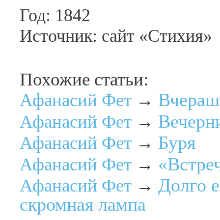
Год: 1842
Источник: сайт «Стихия»
Похожие статьи:
Вчераш
Афанасий Фет
→
Вечерни
Афанасий Фет
→
Буря
Афанасий Фет
→
«Встре
Афанасий Фет
→
Долго 
Афанасий Фет
→
скромная лампа