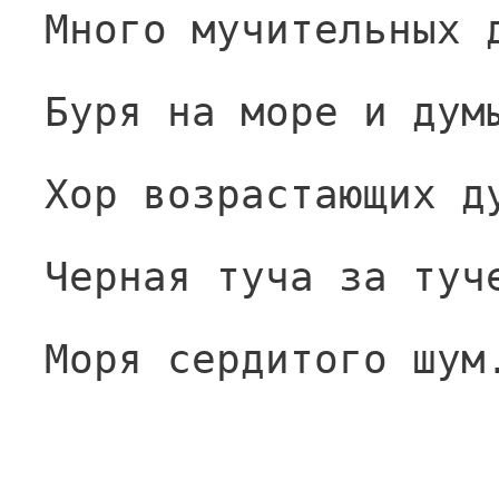
Много мучительных 
Буря на море и дум
Хор возрастающих д
Черная туча за туч
Моря сердитого шум