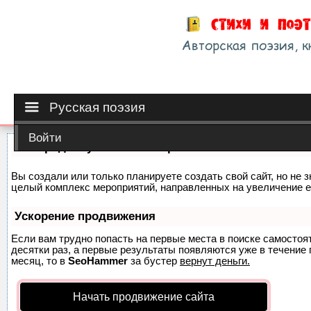
Русская поэзия
Войти
Как продвинуть сайт на первые места?
Вы создали или только планируете создать свой сайт, но не з
целый комплекс мероприятий, направленных на увеличение е
Ускорение продвижения
Если вам трудно попасть на первые места в поиске самосто
десятки раз, а первые результаты появляются уже в течение п
месяц, то в
SeoHammer
за бустер
вернут деньги.
Начать продвижение сайта