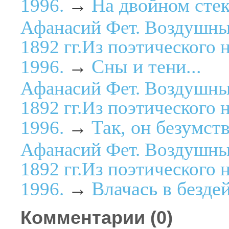
На двойном стек
1996.
→
Афанасий Фет. Воздушны
1892 гг.Из поэтического 
Сны и тени...
1996.
→
Афанасий Фет. Воздушны
1892 гг.Из поэтического 
Так, он безумств
1996.
→
Афанасий Фет. Воздушны
1892 гг.Из поэтического 
Влачась в безде
1996.
→
Комментарии (
0
)