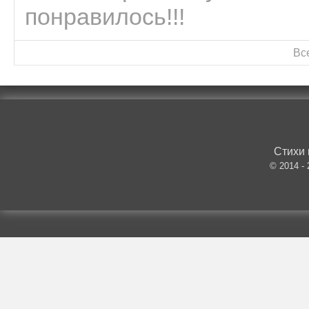
понравилось!!!
Вс
Стихи 
© 2014 -