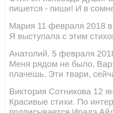
пишется - пиши! И в сомне
Мария 11 февраля 2018 в
Я выступала с этим стихо
Анатолий. 5 февраля 2018
Меня рядом не было, Варя
плачешь. Эти твари, сейчас
Виктория Сотникова 12 ян
Красивые стихи. По интер
подписывается Ирадэ Ай