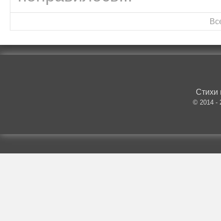
Вс
Стихи 
© 2014 -