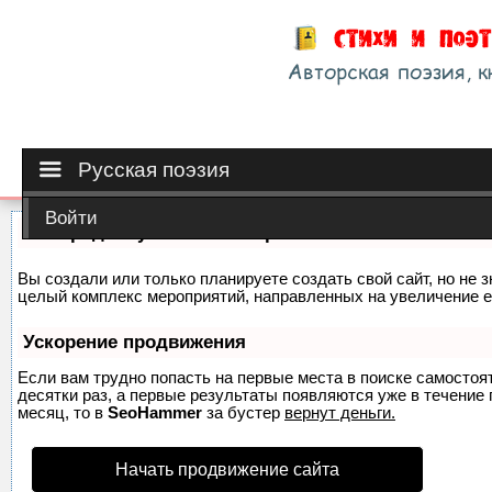
Русская поэзия
Войти
Как продвинуть сайт на первые места?
Вы создали или только планируете создать свой сайт, но не з
целый комплекс мероприятий, направленных на увеличение е
Ускорение продвижения
Если вам трудно попасть на первые места в поиске самосто
десятки раз, а первые результаты появляются уже в течение п
месяц, то в
SeoHammer
за бустер
вернут деньги.
Начать продвижение сайта