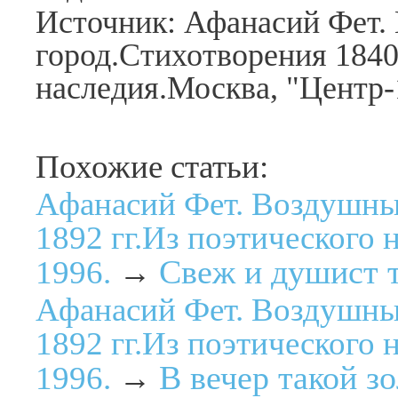
Источник: Афанасий Фет.
город.Стихотворения 1840
наследия.Москва, "Центр-
Похожие статьи:
Афанасий Фет. Воздушны
1892 гг.Из поэтического 
Свеж и душист т
1996.
→
Афанасий Фет. Воздушны
1892 гг.Из поэтического 
В вечер такой з
1996.
→