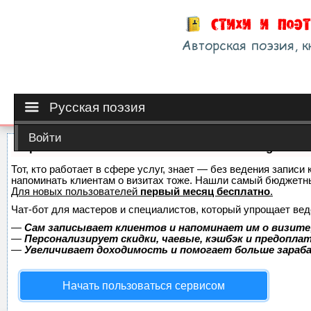
Русская поэзия
Войти
Сервис онлайн-записи на собственном Telegram-б
Тот, кто работает в сфере услуг, знает — без ведения записи 
напоминать клиентам о визитах тоже. Нашли самый бюджетн
Для новых пользователей
первый месяц бесплатно
.
Чат-бот для мастеров и специалистов, который упрощает вед
—
Сам записывает клиентов и напоминает им о визите
—
Персонализирует скидки, чаевые, кэшбэк и предопла
—
Увеличивает доходимость и помогает больше зара
Начать пользоваться сервисом