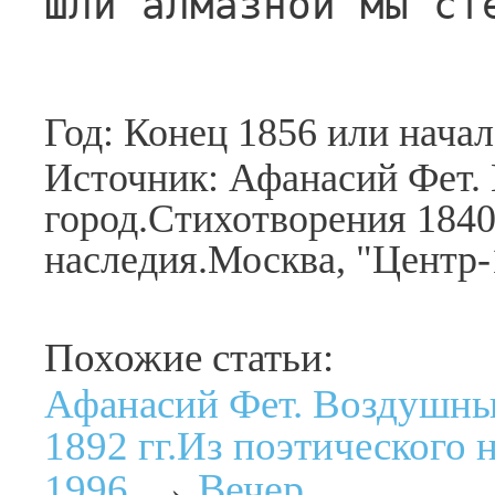
Шли алмазной мы ст
Год: Конец 1856 или нача
Источник: Афанасий Фет.
город.Стихотворения 1840
наследия.Москва, "Центр-
Похожие статьи:
Афанасий Фет. Воздушны
1892 гг.Из поэтического 
Вечер
1996.
→