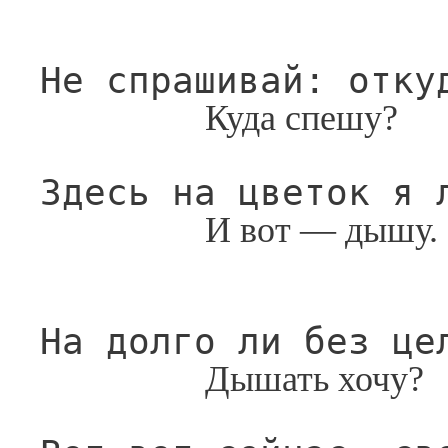
Не спрашивай: отку
Куда спешу?
Здесь на цветок я 
И вот — дышу.
На долго ли без це
Дышать хочу?