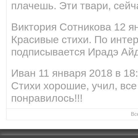
плачешь. Эти твари, сейчас
Виктория Сотникова 12 ян
Красивые стихи. По интер
подписывается Ирадэ Ай
Иван 11 января 2018 в 18
Стихи хорошие, учил, все
понравилось!!!
Вс