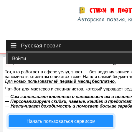
Русская поэзия
Войти
Сервис онлайн-записи на собственном Telegram-б
Тот, кто работает в сфере услуг, знает — без ведения записи 
напоминать клиентам о визитах тоже. Нашли самый бюджетн
Для новых пользователей
первый месяц бесплатно
.
Чат-бот для мастеров и специалистов, который упрощает вед
—
Сам записывает клиентов и напоминает им о визите
—
Персонализирует скидки, чаевые, кэшбэк и предопла
—
Увеличивает доходимость и помогает больше зара
Начать пользоваться сервисом