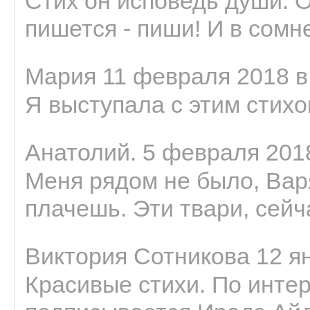
Стих он исповедь души. 
пишется - пиши! И в сомне
Мария 11 февраля 2018 в
Я выступала с этим стихо
Анатолий. 5 февраля 2018
Меня рядом не было, Варя
плачешь. Эти твари, сейчас
Виктория Сотникова 12 ян
Красивые стихи. По интер