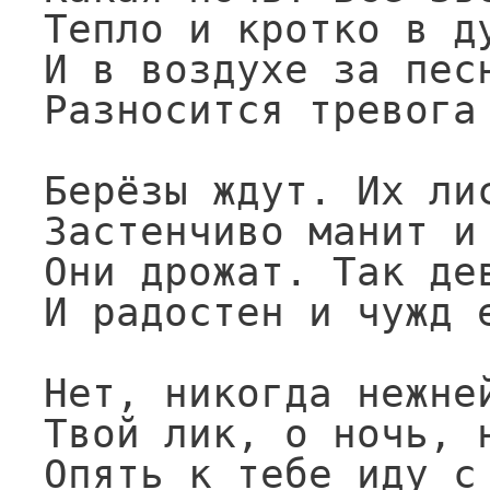
Тепло и кротко в ду
И в воздухе за песн
Разносится тревога 
Берёзы ждут. Их лис
Застенчиво манит и 
Они дрожат. Так дев
И радостен и чужд е
Нет, никогда нежней
Твой лик, о ночь, н
Опять к тебе иду с 