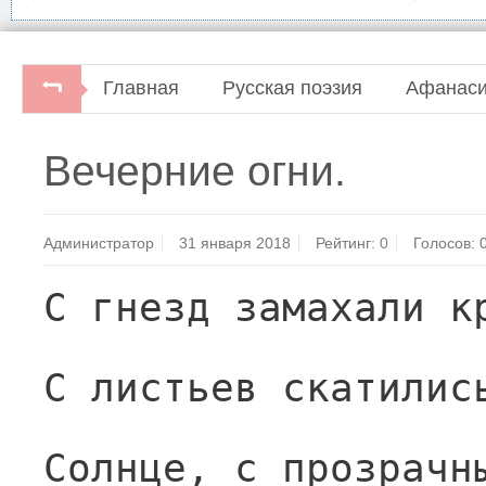
Главная
Русская поэзия
Афанаси
Вечерние огни.
Администратор
31 января 2018
Рейтинг:
0
Голосов:
С гнезд замахали к
С листьев скатилис
Солнце, с прозрачн