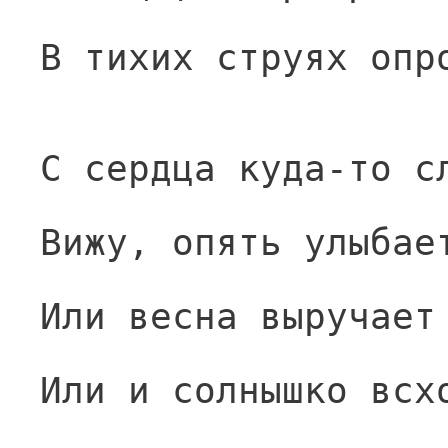
В тихих струях опр
С сердца куда-то с
Вижу, опять улыбае
Или весна выручает
Или и солнышко всх