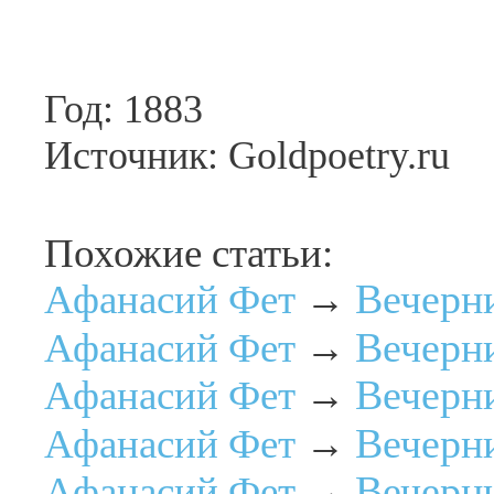
Год: 1883
Источник: Goldpoetry.ru
Похожие статьи:
Вечерни
Афанасий Фет
→
Вечерни
Афанасий Фет
→
Вечерни
Афанасий Фет
→
Вечерни
Афанасий Фет
→
Вечерни
Афанасий Фет
→