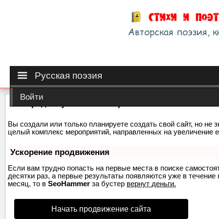
Русская поэзия
Войти
Как продвинуть сайт на первые места?
Вы создали или только планируете создать свой сайт, но не з
целый комплекс мероприятий, направленных на увеличение е
Ускорение продвижения
Если вам трудно попасть на первые места в поиске самосто
десятки раз, а первые результаты появляются уже в течение п
месяц, то в
SeoHammer
за бустер
вернут деньги.
Начать продвижение сайта