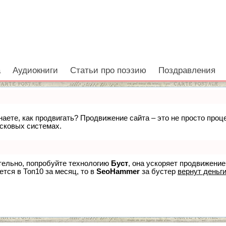
а
Аудиокниги
Статьи про поэзию
Поздравления
знаете, как продвигать? Продвижение сайта – это не просто про
исковых системах.
ятельно, попробуйте технологию
Буст
, она ускоряет продвижение
ется в Топ10 за месяц, то в
SeoHammer
за бустер
вернут деньги