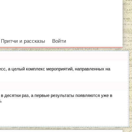
Притчи и рассказы
Войти
цесс, а целый комплекс мероприятий, направленных на
 в десятки раз, а первые результаты появляются уже в
.