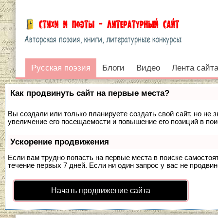
Русская поэзия
Русская поэзия
Блоги
Видео
Лента сайт
Войти
Как продвинуть сайт на первые места?
Вы создали или только планируете создать свой сайт, но не 
увеличение его посещаемости и повышение его позиций в по
Ускорение продвижения
Если вам трудно попасть на первые места в поиске самосто
течение первых 7 дней. Если ни один запрос у вас не продвин
Начать продвижение сайта