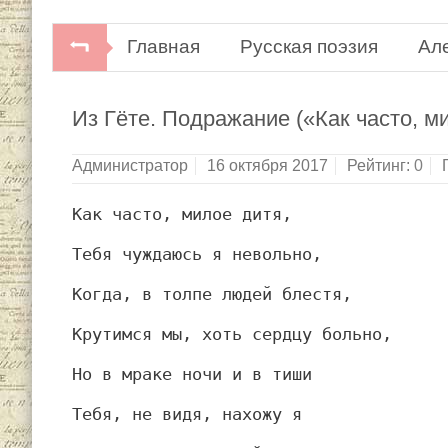
Главная
Русская поэзия
Ал
Из Гёте. Подражание («Как часто, 
Администратор
16 октября 2017
Рейтинг:
0
Как часто, милое дитя,
Тебя чуждаюсь я невольно,
Когда, в толпе людей блестя,
Крутимся мы, хоть сердцу больно,
Но в мраке ночи и в тиши
Тебя, не видя, нахожу я