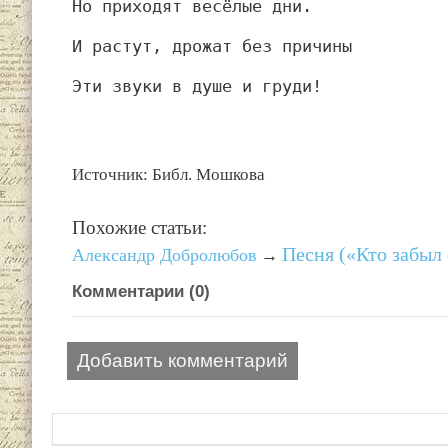
Но приходят весёлые дни.
И растут, дрожат без причины
Эти звуки в душе и груди!
Источник: Библ. Мошкова
Похожие статьи:
Песня («Кто забыл
Александр Добролюбов
→
Комментарии (
0
)
Добавить комментарий