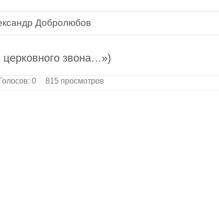
ександр Добролюбов
 церковного звона…»)
Голосов:
0
815 просмотров