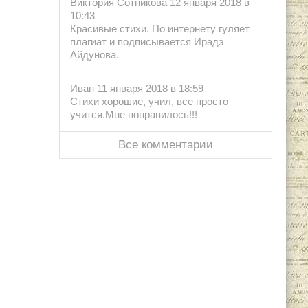
Виктория Сотникова 12 января 2018 в
10:43
Красивые стихи. По интернету гуляет
плагиат и подписывается Ирадэ
Айдунова.
Иван 11 января 2018 в 18:59
Стихи хорошие, учил, все просто
учится.Мне понравилось!!!
Все комментарии