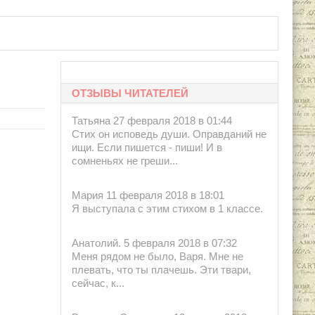
ры А.Краковская, Ю.Розенблюм.Москва:
ОТЗЫВЫ ЧИТАТЕЛЕЙ
Татьяна 27 февраля 2018 в 01:44
Стих он исповедь души. Оправданий не
ищи. Если пишется - пиши! И в
сомненьях не греши...
Мария 11 февраля 2018 в 18:01
Я выступала с этим стихом в 1 классе.
Анатолий. 5 февраля 2018 в 07:32
Меня рядом не было, Варя. Мне не
плевать, что ты плачешь. Эти твари,
сейчас, к...