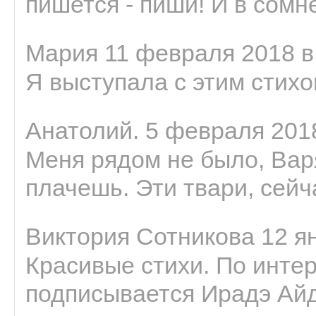
пишется - пиши! И в сомне
Мария 11 февраля 2018 в
Я выступала с этим стихо
Анатолий. 5 февраля 2018
Меня рядом не было, Варя
плачешь. Эти твари, сейчас
Виктория Сотникова 12 ян
Красивые стихи. По интер
подписывается Ирадэ Ай