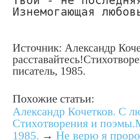
Твой - не последняя
Изнемогающая любов
Источник: Александр Коч
расставайтесь!Стихотвор
писатель, 1985.
Похожие статьи:
Александр Кочетков. С л
Стихотворения и поэмы.М
Не верю я проро
1985.
→