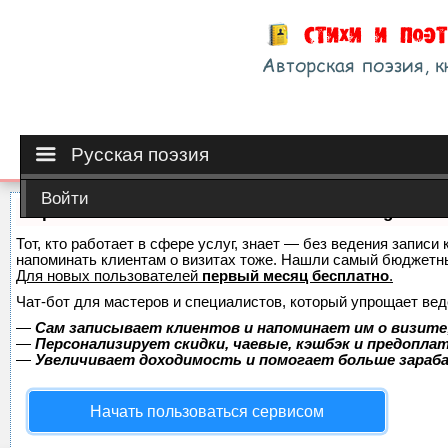
Русская поэзия
Войти
Сервис онлайн-записи на собственном Telegram-б
Тот, кто работает в сфере услуг, знает — без ведения записи 
напоминать клиентам о визитах тоже. Нашли самый бюджетн
Для новых пользователей
первый месяц бесплатно
.
Чат-бот для мастеров и специалистов, который упрощает вед
—
Сам записывает клиентов и напоминает им о визите
—
Персонализирует скидки, чаевые, кэшбэк и предопла
—
Увеличивает доходимость и помогает больше зара
Начать пользоваться сервисом