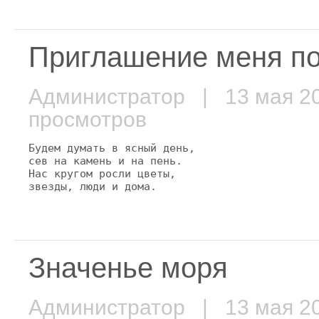
Приглашение меня п
Администратор
| 13 мая 
просмотров
Будем думать в ясный день,

сев на камень и на пень.

Нас кругом росли цветы,

звезды, люди и дома.
Значенье моря
Администратор
| 13 мая 