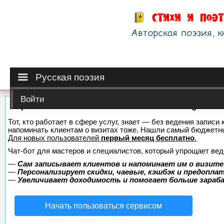
Русская поэзия
Войти
Сервис онлайн-записи на собственном Telegram-б
Тот, кто работает в сфере услуг, знает — без ведения записи 
напоминать клиентам о визитах тоже. Нашли самый бюджетн
Для новых пользователей
первый месяц бесплатно
.
Чат-бот для мастеров и специалистов, который упрощает вед
—
Сам записывает клиентов и напоминает им о визите
—
Персонализирует скидки, чаевые, кэшбэк и предопла
—
Увеличивает доходимость и помогает больше зара
Начать пользоваться сервисом