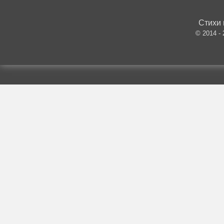
Стихи 
© 2014 -