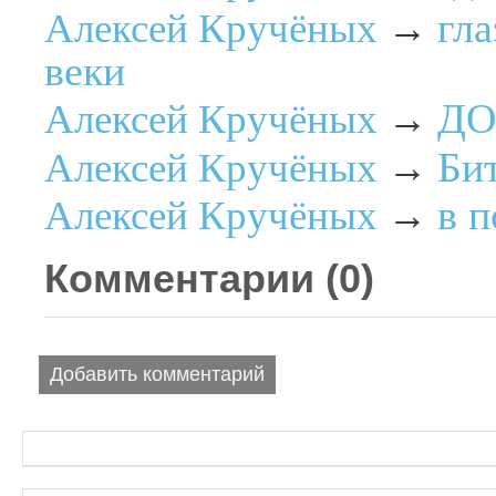
гла
Алексей Кручёных
→
веки
ДО
Алексей Кручёных
→
Би
Алексей Кручёных
→
в 
Алексей Кручёных
→
Комментарии (
0
)
Добавить комментарий