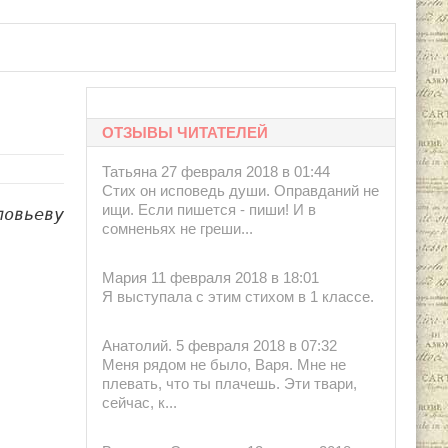
ОТЗЫВЫ ЧИТАТЕЛЕЙ
Татьяна 27 февраля 2018 в 01:44
Стих он исповедь души. Оправданий не
ищи. Если пишется - пиши! И в
ловьеву
сомненьях не греши...
Мария 11 февраля 2018 в 18:01
Я выступала с этим стихом в 1 классе.
Анатолий. 5 февраля 2018 в 07:32
Меня рядом не было, Варя. Мне не
плевать, что ты плачешь. Эти твари,
сейчас, к...