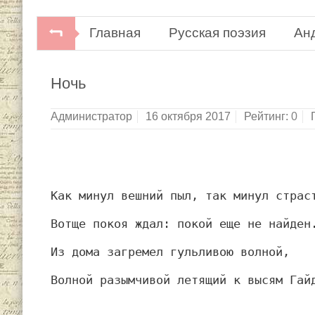
Главная
Русская поэзия
Ан
Ночь
Администратор
16 октября 2017
Рейтинг:
0
Как минул вешний пыл, так минул страс
Вотще покоя ждал: покой еще не найден
Из дома загремел гульливою волной,
Волной разымчивой летящий к высям Гай