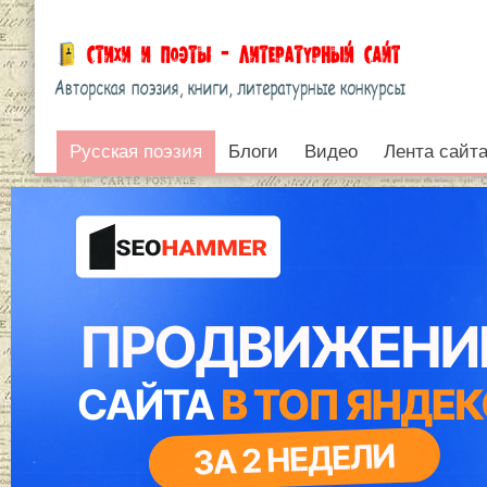
Русская поэзия
Русская поэзия
Блоги
Видео
Лента сайт
Войти