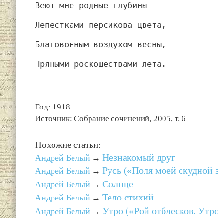
Веют мне родные глубины
Лепестками персикова цвета,
Благовонным воздухом весны,
Пряными роскошествами лета.
Год: 1918
Источник: Собрание сочинений, 2005, т. 6
Похожие статьи:
Незнакомый друг
Андрей Белый
→
Русь («Поля моей скудной
Андрей Белый
→
Солнце
Андрей Белый
→
Тело стихий
Андрей Белый
→
Утро («Рой отблесков. Утро
Андрей Белый
→