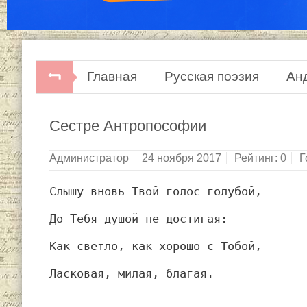
Главная
Русская поэзия
Ан
Сестре Антропософии
Администратор
24 ноября 2017
Рейтинг:
0
Г
Слышу вновь Твой голос голубой,
До Тебя душой не достигая:
Как светло, как хорошо с Тобой,
Ласковая, милая, благая.