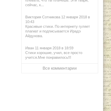
плевать, что ты плачешь. Эти твари,
сейчас, к...
Виктория Сотникова 12 января 2018 в
10:43
Красивые стихи. По интернету гуляет
плагиат и подписывается Ирадэ
Айдунова.
Иван 11 января 2018 в 18:59
Стихи хорошие, учил, все просто
учится.Мне понравилось!!!
Все комментарии