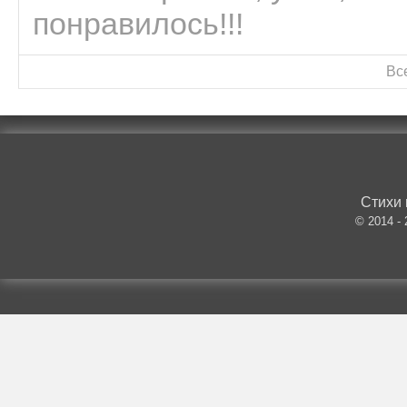
понравилось!!!
Вс
Стихи 
© 2014 -