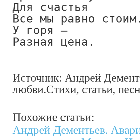
Для счастья

Все мы равно стоим.
У горя —

Разная цена.
Источник: Андрей Демент
любви.Стихи, статьи, пес
Похожие статьи:
Андрей Дементьев. Авар