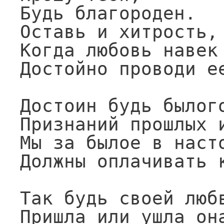
Будь благороден.

Оставь и хитрость, 
Когда любовь навек 
Достойно проводи ее
Достоин будь былого
Признаний прошлых и
Мы за былое в насто
Должны оплачивать к
Так будь своей любв
Пришла или ушла она