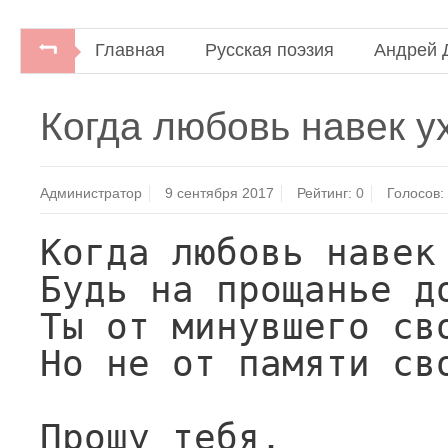
Главная
Русская поэзия
Андрей 
Андрей Дементьев. Аварийное время любв
Когда любовь навек ух
Администратор
9 сентября 2017
Рейтинг:
0
Голосов:
Когда любовь навек 
Будь на прощанье до
Ты от минувшего сво
Но не от памяти сво
Прошу тебя,
