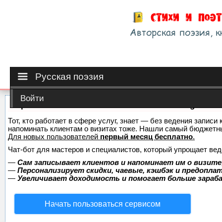
Русская поэзия
Войти
Сервис онлайн-записи на собственном Telegram-б
Тот, кто работает в сфере услуг, знает — без ведения записи 
напоминать клиентам о визитах тоже. Нашли самый бюджетн
Для новых пользователей
первый месяц бесплатно
.
Чат-бот для мастеров и специалистов, который упрощает вед
—
Сам записывает клиентов и напоминает им о визите
—
Персонализирует скидки, чаевые, кэшбэк и предопла
—
Увеличивает доходимость и помогает больше зара
Начать пользоваться сервисом