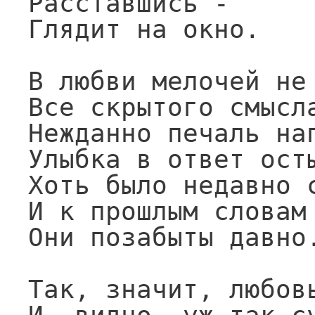
Расставшись -

Глядит на окно.

В любви мелочей не 
Все скрытого смысла
Нежданно печаль нап
Улыбка в ответ осты
Хоть было недавно с
И к прошлым словам 
Они позабыты давно.
Так, значит, любовь