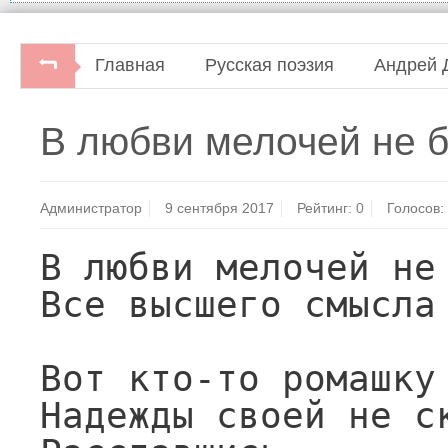
Главная
Русская поэзия
Андрей 
Андрей Дементьев. Аварийное время любв
В любви мелочей не б
Администратор
9 сентября 2017
Рейтинг:
0
Голосов:
В любви мелочей не 
Все высшего смысла 
Вот кто-то ромашку 
Надежды своей не ск