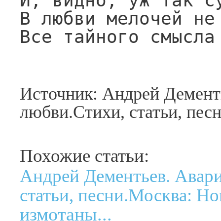
И, видно, уж так су
В любви мелочей не 
Все тайного смысла
Источник: Андрей Демент
любви.Стихи, статьи, пес
Похожие статьи:
Андрей Дементьев. Авар
статьи, песни.Москва: Но
измотаны...