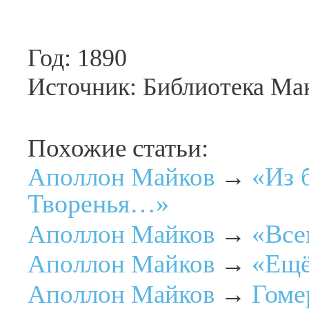
Год: 1890
Источник: Библиотека М
Похожие статьи:
«Из 
Аполлон Майков
→
Творенья…»
«Все
Аполлон Майков
→
«Ещё
Аполлон Майков
→
Гоме
Аполлон Майков
→