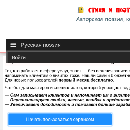
Русская поэзия
Войти
Сервис онлайн-записи на собственном Telegram-б
Тот, кто работает в сфере услуг, знает — без ведения записи 
напоминать клиентам о визитах тоже. Нашли самый бюджетн
Для новых пользователей
первый месяц бесплатно
.
Чат-бот для мастеров и специалистов, который упрощает вед
—
Сам записывает клиентов и напоминает им о визите
—
Персонализирует скидки, чаевые, кэшбэк и предопла
—
Увеличивает доходимость и помогает больше зара
Начать пользоваться сервисом