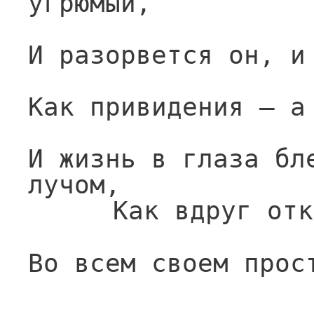
угрюмый,
И разорвется он, и
Как привидения — а
И жизнь в глаза бле
лучом,
 Как вдруг отк
Во всем своем прос