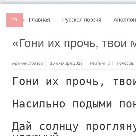
Главная
Русская поэзия
Аполлон
«Гони их прочь, твои
Администратор
16 октября 2017
Рейтинг:
0
Голосов:
Гони их прочь, тво
Насильно подыми по
Дай солнцу прогляну