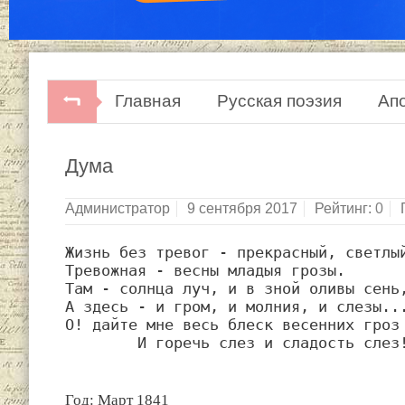
Главная
Русская поэзия
Ап
Дума
Администратор
9 сентября 2017
Рейтинг:
0
Жизнь без тревог - прекрасный, светлый
Тревожная - весны младыя грозы.

Там - солнца луч, и в зной оливы сень,
А здесь - и гром, и молния, и слезы...
О! дайте мне весь блеск весенних гроз

	И горечь слез и сладость слез
Год: Март 1841