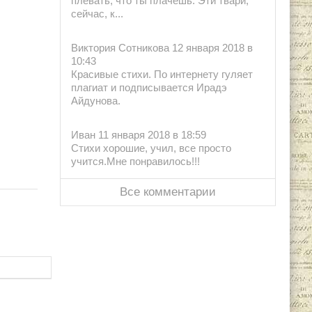
плевать, что ты плачешь. Эти твари,
сейчас, к...
Виктория Сотникова 12 января 2018 в
10:43
Красивые стихи. По интернету гуляет
плагиат и подписывается Ирадэ
Айдунова.
Иван 11 января 2018 в 18:59
Стихи хорошие, учил, все просто
учится.Мне понравилось!!!
Все комментарии