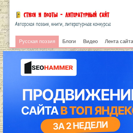
Русская поэзия
Русская поэзия
Блоги
Видео
Лента сайт
Войти