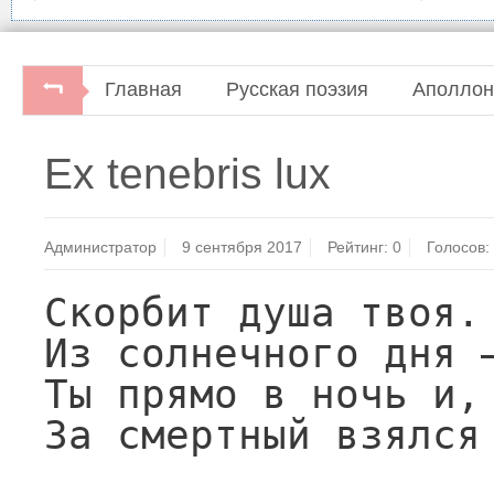
Главная
Русская поэзия
Аполлон
А.Майков. Избранное.Ленинград, "Советск
Ex tenebris lux
Администратор
9 сентября 2017
Рейтинг:
0
Голосов:
Скорбит душа твоя. 
Из солнечного дня —
Ты прямо в ночь и, 
За смертный взялся 