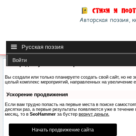
Русская поэзия
Войти
Как продвинуть сайт на первые места?
Вы создали или только планируете создать свой сайт, но не з
целый комплекс мероприятий, направленных на увеличение е
Ускорение продвижения
Если вам трудно попасть на первые места в поиске самосто
десятки раз, а первые результаты появляются уже в течение п
месяц, то в
SeoHammer
за бустер
вернут деньги.
Начать продвижение сайта