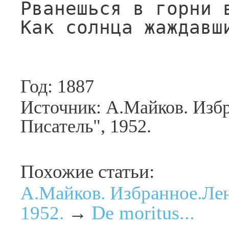
Рванешься в горни в
Как солнца жаждавш
Год: 1887
Источник: А.Майков. Изб
Писатель", 1952.
Похожие статьи:
А.Майков. Избранное.Лен
De moritus...
1952.
→