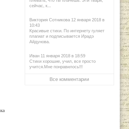
плевать, что ты плачешь. Эти твари,
сейчас, к...
Виктория Сотникова 12 января 2018 в
10:43
Красивые стихи. По интернету гуляет
плагиат и подписывается Ирадэ
Айдунова.
Иван 11 января 2018 в 18:59
Стихи хорошие, учил, все просто
учится.Мне понравилось!!!
Все комментарии
вка