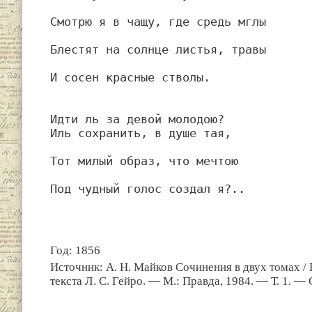
Смотрю я в чащу, где средь мглы
Блестят на солнце листья, травы
И сосен красные стволы.
Идти ль за девой молодою?
Иль сохранить, в душе тая,
Тот милый образ, что мечтою
Под чудный голос создал я?..
Год: 1856
Источник: А. Н. Майков Сочинения в двух томах /
текста Л. С. Гейро. — М.: Правда, 1984. — Т. 1. — 