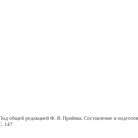
 Под общей редакцией Ф. Я. Приймы. Составление и подгото
С. 147