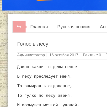
Главная
Русская поэзия
Ап
Голос в лесу
Администратор
16 октября 2017
Рейтинг:
0
Давно какой-то девы пенье
В лесу преследует меня,
То замирая в отдаленье,
То гулко по лесу звеня.
И возмущен мечтой лукавой,