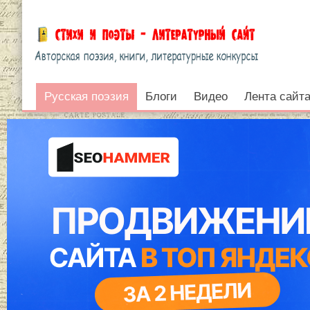
Русская поэзия
Русская поэзия
Блоги
Видео
Лента сайт
Войти