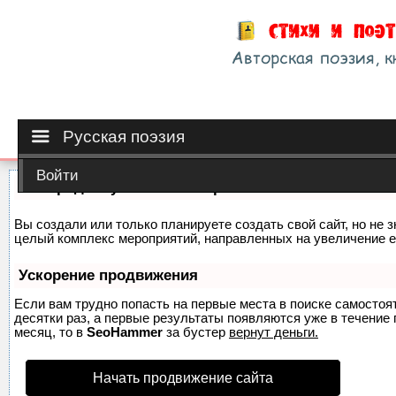
Русская поэзия
Войти
Как продвинуть сайт на первые места?
Вы создали или только планируете создать свой сайт, но не з
целый комплекс мероприятий, направленных на увеличение е
Ускорение продвижения
Если вам трудно попасть на первые места в поиске самосто
десятки раз, а первые результаты появляются уже в течение п
месяц, то в
SeoHammer
за бустер
вернут деньги.
Начать продвижение сайта