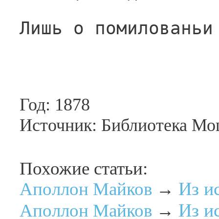
Лишь о помилованьи
Год: 1878
Источник: Библиотека Мо
Похожие статьи:
Из и
Аполлон Майков
→
Из и
Аполлон Майков
→