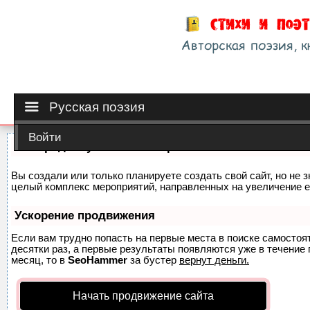
Русская поэзия
Войти
Как продвинуть сайт на первые места?
Вы создали или только планируете создать свой сайт, но не з
целый комплекс мероприятий, направленных на увеличение е
Ускорение продвижения
Если вам трудно попасть на первые места в поиске самосто
десятки раз, а первые результаты появляются уже в течение п
месяц, то в
SeoHammer
за бустер
вернут деньги.
Начать продвижение сайта