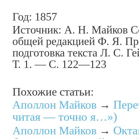
Год: 1857
Источник: А. Н. Майков С
общей редакцией Ф. Я. П
подготовка текста Л. С. Г
Т. 1. — С. 122—123
Похожие статьи:
Пере
Аполлон Майков
→
читая — точно я…»)
Окта
Аполлон Майков
→