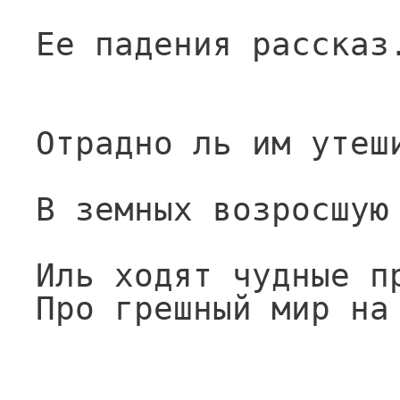
Ее падения рассказ
Отрадно ль им утеш
В земных возросшую
Иль ходят чудные п
Про грешный мир на