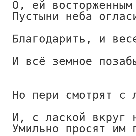
О, ей восторженным
Пустыни неба оглас
Благодарить, и вес
И всё земное позаб
Но пери смотрят с 
И, с лаской вкруг 
Умильно просят им 