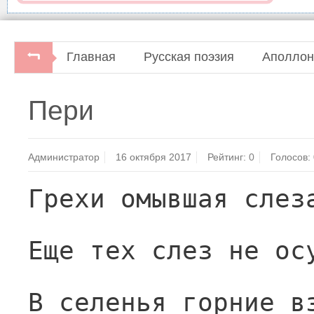
Главная
Русская поэзия
Аполлон
Пери
Администратор
16 октября 2017
Рейтинг:
0
Голосов:
Грехи омывшая слез
Еще тех слез не ос
В селенья горние в