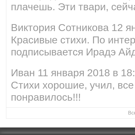
плачешь. Эти твари, сейчас
Виктория Сотникова 12 ян
Красивые стихи. По интер
подписывается Ирадэ Ай
Иван 11 января 2018 в 18
Стихи хорошие, учил, все
понравилось!!!
Вс