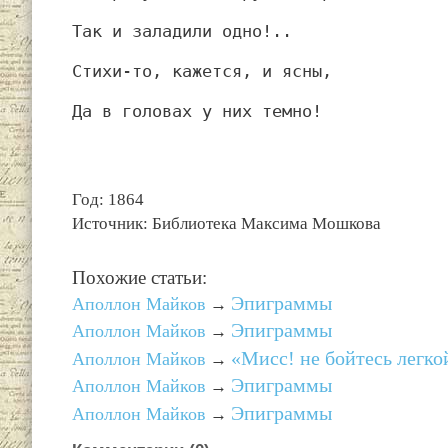
Так и заладили одно!..
Стихи-то, кажется, и ясны,
Да в головах у них темно!
Год: 1864
Источник: Библиотека Максима Мошкова
Похожие статьи:
Эпиграммы
Аполлон Майков
→
Эпиграммы
Аполлон Майков
→
«Мисс! не бойтесь легко
Аполлон Майков
→
Эпиграммы
Аполлон Майков
→
Эпиграммы
Аполлон Майков
→