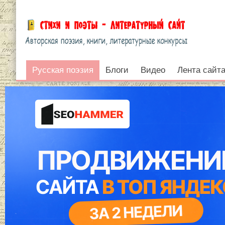
Русская поэзия
Русская поэзия
Блоги
Видео
Лента сайт
Войти