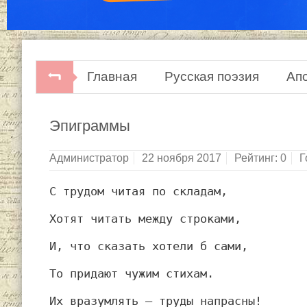
Главная
Русская поэзия
Ап
Эпиграммы
Администратор
22 ноября 2017
Рейтинг:
0
Г
С трудом читая по складам,
Хотят читать между строками,
И, что сказать хотели б сами,
То придают чужим стихам.
Их вразумлять — труды напрасны!