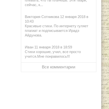
плевать, что ты плачешь. Эти твари,
сейчас, к...
Виктория Сотникова 12 января 2018 в
10:43
Красивые стихи. По интернету гуляет
плагиат и подписывается Ирадэ
Айдунова.
Иван 11 января 2018 в 18:59
Стихи хорошие, учил, все просто
учится.Мне понравилось!!!
Все комментарии