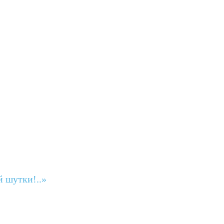
й шутки!..»