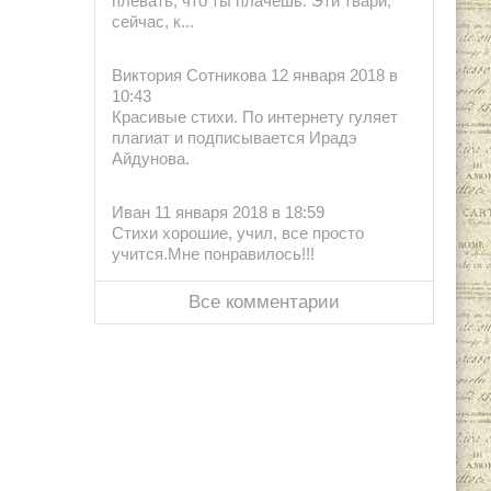
плевать, что ты плачешь. Эти твари,
сейчас, к...
Виктория Сотникова 12 января 2018 в
10:43
Красивые стихи. По интернету гуляет
плагиат и подписывается Ирадэ
Айдунова.
Иван 11 января 2018 в 18:59
Стихи хорошие, учил, все просто
учится.Мне понравилось!!!
Все комментарии