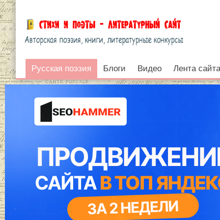
Русская поэзия
Русская поэзия
Блоги
Видео
Лента сайт
Войти