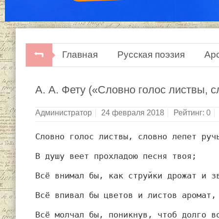
Главная
Русская поэзия
Ар
А. А. Фету («Словно голос листвы, 
Администратор
24 февраля 2018
Рейтинг:
0
Словно голос листвы, словно лепет руч
В душу веет прохладою песня твоя;
Всё внимал бы, как струйки дрожат и з
Всё впивал бы цветов и листов аромат,
Всё молчал бы, поникнув, чтоб долго в