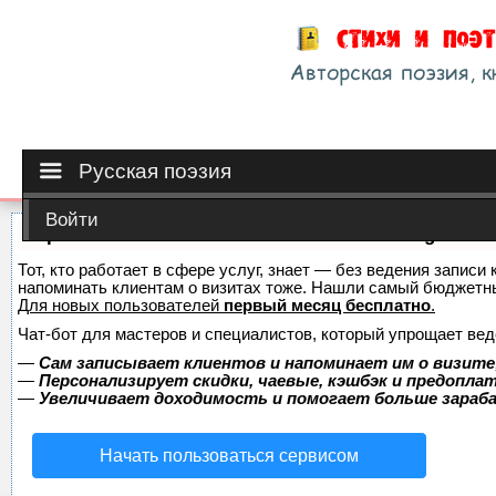
Русская поэзия
Войти
Сервис онлайн-записи на собственном Telegram-б
Тот, кто работает в сфере услуг, знает — без ведения записи 
напоминать клиентам о визитах тоже. Нашли самый бюджетн
Для новых пользователей
первый месяц бесплатно
.
Чат-бот для мастеров и специалистов, который упрощает вед
—
Сам записывает клиентов и напоминает им о визите
—
Персонализирует скидки, чаевые, кэшбэк и предопла
—
Увеличивает доходимость и помогает больше зара
Начать пользоваться сервисом