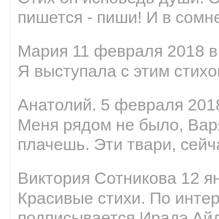
пишется - пиши! И в сомне
Мария 11 февраля 2018 в
Я выступала с этим стихо
Анатолий. 5 февраля 2018
Меня рядом не было, Варя
плачешь. Эти твари, сейчас
Виктория Сотникова 12 ян
Красивые стихи. По интер
подписывается Ирадэ Ай