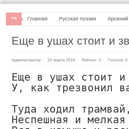
Главная
Русская поэзия
Арсений
Воздух детства и отчего дома...Москва: 
Еще в ушах стоит и зв
Администратор
20 марта 2018
Рейтинг:
0
Голосов:
0
Еще в ушах стоит и 
У, как трезвонил ва
Туда ходил трамвай,
Неспешная и мелкая 