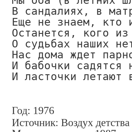
Мы оба (в летних шл
В сандалиях, в матр
Еще не знаем, кто и
Останется, кого из 
О судьбах наших нет
Нас дома ждет парно
И бабочки садятся н
И ласточки летают 
Год: 1976
Источник: Воздух детства 