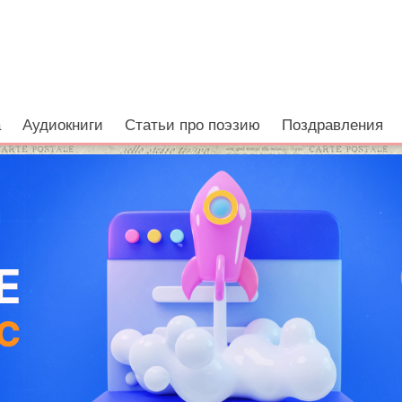
е
а
Аудиокниги
Статьи про поэзию
Поздравления