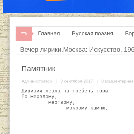
Главная
Русская поэзия
Бо
Вечер лирики.Москва: Искусство, 196
Памятник
Администратор
| 9 сентября 2017 |
0 комментариев
Дивизия лезла на гребень горы

По мерзлому,

         мертвому,

               мокрому камню,