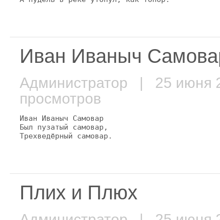
Иван Иваныч Самова
Администратор
| 25 июня
просмотров
Иван Иваныч Самовар

Был пузатый самовар,

Плих и Плюх
Администратор
| 25 июня