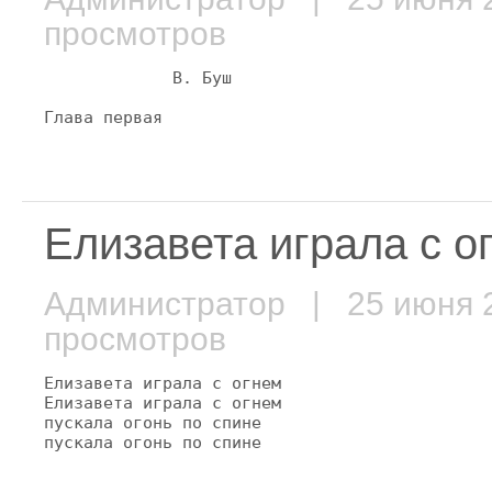
просмотров
             В. Буш

Елизавета играла с ог
Администратор
| 25 июня
просмотров
Елизавета играла с огнем

Елизавета играла с огнем

пускала огонь по спине

пускала огонь по спине