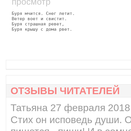
просмотр
Буря мчится. Снег летит.

Ветер воет и свистит.

Буря страшная ревет,

Буря крышу с дома рвет.
ОТЗЫВЫ ЧИТАТЕЛЕЙ
Татьяна 27 февраля 2018 
Стих он исповедь души. 