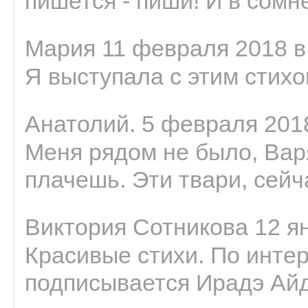
пишется - пиши! И в сомне
Мария 11 февраля 2018 в
Я выступала с этим стихо
Анатолий. 5 февраля 2018
Меня рядом не было, Варя
плачешь. Эти твари, сейчас
Виктория Сотникова 12 ян
Красивые стихи. По интер
подписывается Ирадэ Ай