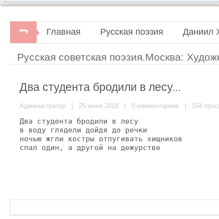
Главная
Русская поэзия
Даниил 
Русская советская поэзия.Москва: Худож
Два студента бродили в лесу...
Администратор
| 25 июня 2018 |
0 комментариев
| 554 прос
Два студента бродили в лесу

в воду глядели дойдя до речки

ночью жгли костры отпугивать хищников

спал один, а другой на дежурстве