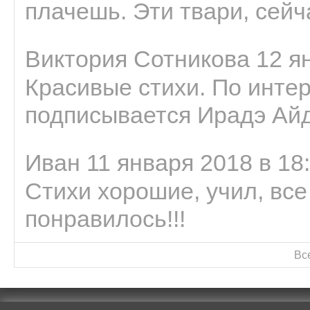
плачешь. Эти твари, сейчас
Виктория Сотникова 12 ян
Красивые стихи. По интер
подписывается Ирадэ Ай
Иван 11 января 2018 в 18
Стихи хорошие, учил, все
понравилось!!!
Вс