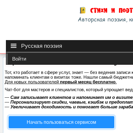
Русская поэзия
Войти
Сервис онлайн-записи на собственном Telegram-б
Тот, кто работает в сфере услуг, знает — без ведения записи 
напоминать клиентам о визитах тоже. Нашли самый бюджетн
Для новых пользователей
первый месяц бесплатно
.
Чат-бот для мастеров и специалистов, который упрощает вед
—
Сам записывает клиентов и напоминает им о визите
—
Персонализирует скидки, чаевые, кэшбэк и предопла
—
Увеличивает доходимость и помогает больше зара
Начать пользоваться сервисом