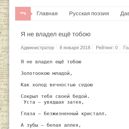
Главная
Русская поэзия
Да
Я не владел ещё тобою
Администратор
8 января 2018
Рейтинг:
0
Го
Я не владел ещё тобою
Золотоокою младой,
Как холод вечностью седою
Сокрыл тебя своей бедой.
 Уста — увядшая затея,
Глаза — безжизненный кристалл.
А зубы — белая аллея,