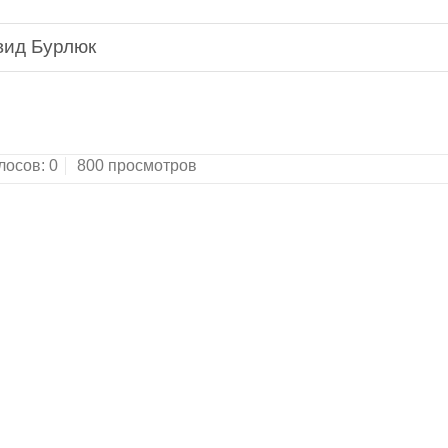
вид Бурлюк
лосов:
0
800 просмотров