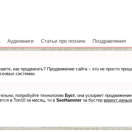
а
Аудиокниги
Статьи про поэзию
Поздравления
знаете, как продвигать? Продвижение сайта – это не просто про
исковых системах.
ятельно, попробуйте технологию
Буст
, она ускоряет продвижение
ется в Топ10 за месяц, то в
SeoHammer
за бустер
вернут деньги