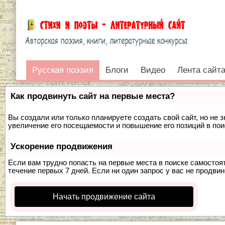
Русская поэзия
Русская поэзия
Блоги
Видео
Лента сайт
Войти
Как продвинуть сайт на первые места?
Вы создали или только планируете создать свой сайт, но не 
увеличение его посещаемости и повышение его позиций в по
Ускорение продвижения
Если вам трудно попасть на первые места в поиске самосто
течение первых 7 дней. Если ни один запрос у вас не продвин
Начать продвижение сайта