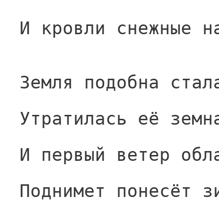
И кровли снежные н
Земля подобна стал
Утратилась её земн
И первый ветер обл
Поднимет понесёт з