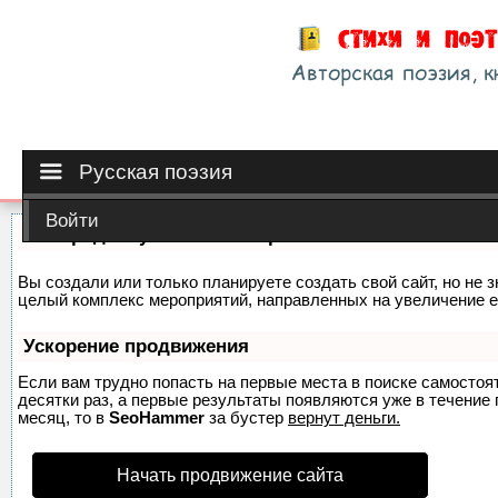
Русская поэзия
Войти
Как продвинуть сайт на первые места?
Вы создали или только планируете создать свой сайт, но не з
целый комплекс мероприятий, направленных на увеличение е
Ускорение продвижения
Если вам трудно попасть на первые места в поиске самосто
десятки раз, а первые результаты появляются уже в течение п
месяц, то в
SeoHammer
за бустер
вернут деньги.
Начать продвижение сайта