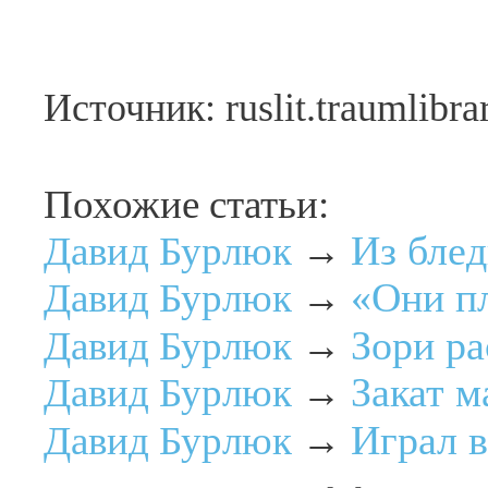
Источник: ruslit.traumlibra
Похожие статьи:
Из бле
Давид Бурлюк
→
«Они п
Давид Бурлюк
→
Зори ра
Давид Бурлюк
→
Закат 
Давид Бурлюк
→
Играл 
Давид Бурлюк
→