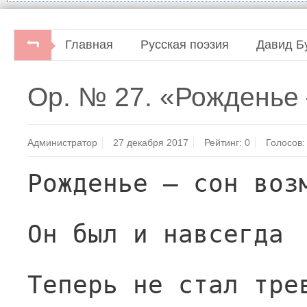
Главная
Русская поэзия
Давид Б
Op. № 27. «Рождень
Администратор
27 декабря 2017
Рейтинг:
0
Голосов:
Рожденье — сон воз
Он был и навсегда
Теперь не стал тре