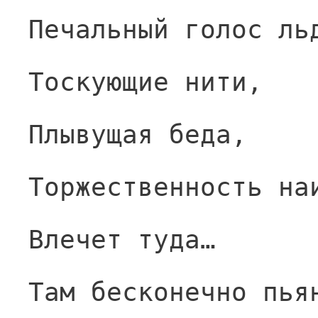
Печальный голос ль
Тоскующие нити,
Плывущая беда,
Торжественность на
Влечет туда…
Там бесконечно пья