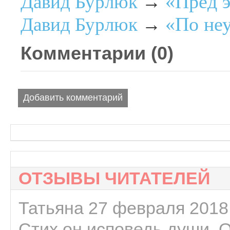
«Пред 
Давид Бурлюк
→
«По не
Давид Бурлюк
→
Комментарии (
0
)
Добавить комментарий
ОТЗЫВЫ ЧИТАТЕЛЕЙ
Татьяна 27 февраля 2018 
Стих он исповедь души. 