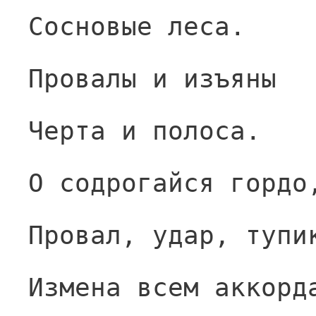
Сосновые леса.
Провалы и изъяны
Черта и полоса.
О содрогайся гордо
Провал, удар, тупи
Измена всем аккорд