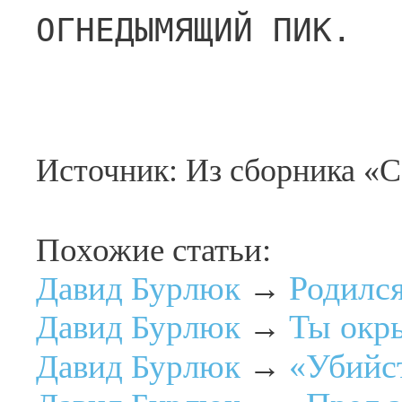
ОГНЕДЫМЯЩИЙ ПИК.
Источник: Из сборника «Са
Похожие статьи:
Родилс
Давид Бурлюк
→
Ты окр
Давид Бурлюк
→
«Убийс
Давид Бурлюк
→