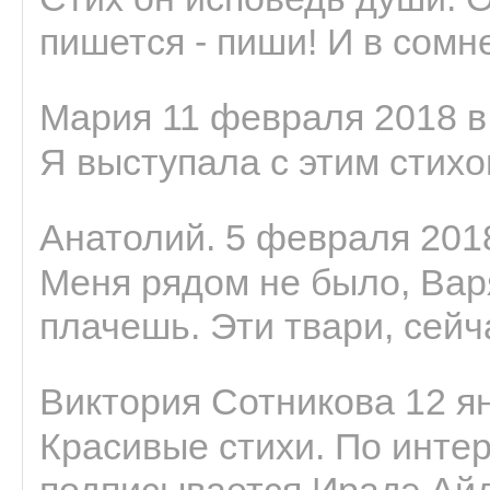
пишется - пиши! И в сомне
Мария 11 февраля 2018 в
Я выступала с этим стихо
Анатолий. 5 февраля 2018
Меня рядом не было, Варя
плачешь. Эти твари, сейчас
Виктория Сотникова 12 ян
Красивые стихи. По интер
подписывается Ирадэ Ай