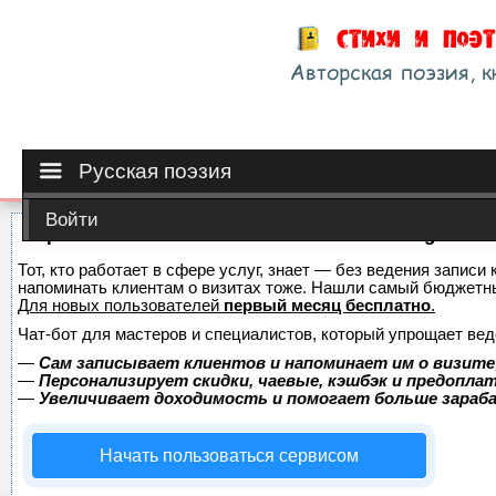
Русская поэзия
Войти
Сервис онлайн-записи на собственном Telegram-б
Тот, кто работает в сфере услуг, знает — без ведения записи 
напоминать клиентам о визитах тоже. Нашли самый бюджетн
Для новых пользователей
первый месяц бесплатно
.
Чат-бот для мастеров и специалистов, который упрощает вед
—
Сам записывает клиентов и напоминает им о визите
—
Персонализирует скидки, чаевые, кэшбэк и предопла
—
Увеличивает доходимость и помогает больше зара
Начать пользоваться сервисом