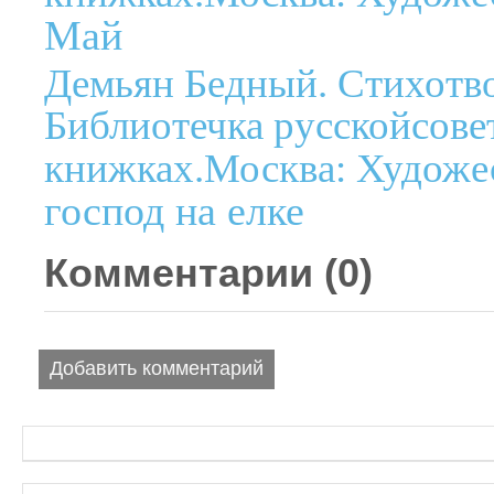
Май
Демьян Бедный. Стихотво
Библиотечка русскойсове
книжках.Москва: Художес
господ на елке
Комментарии (
0
)
Добавить комментарий