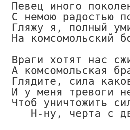
Певец иного поколен
С немою радостью по
Гляжу я, полный уми
На комсомольский бо
Враги хотят нас сжи
А комсомольская бра
Глядите, сила каков
И у меня тревоги не
Чтоб уничтожить сил
   Н-ну, черта с д