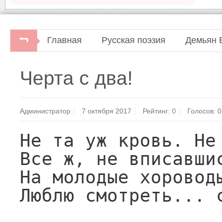
Главная
Русская поэзия
Демьян 
Демьян Бедный. Стихотворения.Россия - Родина
Черта с два!
книжках.Москва: Художественная литература, 1
Администратор
7 октября 2017
Рейтинг:
0
Голосов:
0
Не та уж кровь. Не 
Все ж, не вписавшис
На молодые хороводы
Люблю смотреть... с