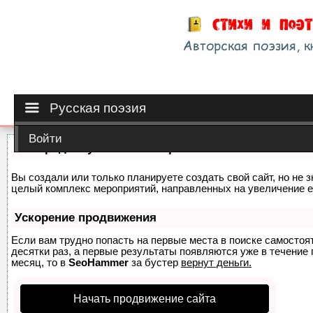
Русская поэзия
Войти
Как продвинуть сайт на первые места?
Вы создали или только планируете создать свой сайт, но не з
целый комплекс мероприятий, направленных на увеличение е
Ускорение продвижения
Если вам трудно попасть на первые места в поиске самосто
десятки раз, а первые результаты появляются уже в течение п
месяц, то в
SeoHammer
за бустер
вернут деньги.
Начать продвижение сайта