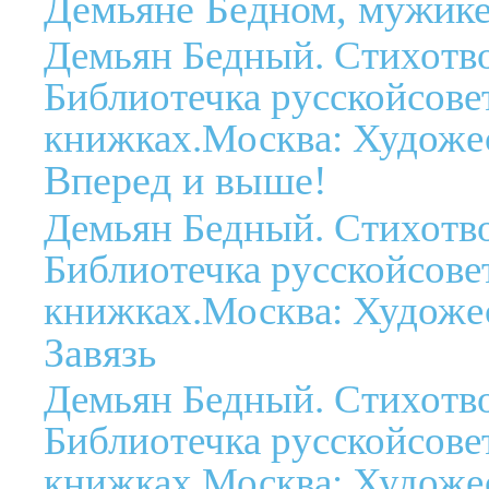
Демьяне Бедном, мужике
Демьян Бедный. Стихотво
Библиотечка русскойсове
книжках.Москва: Художес
Вперед и выше!
Демьян Бедный. Стихотво
Библиотечка русскойсове
книжках.Москва: Художес
Завязь
Демьян Бедный. Стихотво
Библиотечка русскойсове
книжках.Москва: Художес