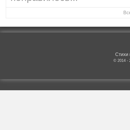
Вс
Стихи 
© 2014 -