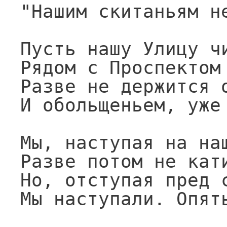
"Нашим скитаньям не
Пусть нашу Улицу чи
Рядом с Проспектом 
Разве не держится о
И обольщеньем, уже 
Мы, наступая на наш
Разве потом не кати
Но, отступая пред с
Мы наступали. Опять