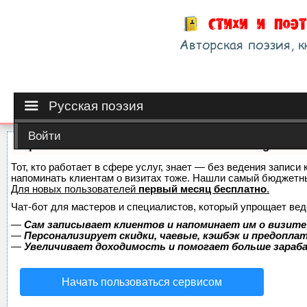
Русская поэзия
Войти
Сервис онлайн-записи на собственном Telegram-б
Тот, кто работает в сфере услуг, знает — без ведения записи 
напоминать клиентам о визитах тоже. Нашли самый бюджетн
Для новых пользователей
первый месяц бесплатно
.
Чат-бот для мастеров и специалистов, который упрощает вед
—
Сам записывает клиентов и напоминает им о визите
—
Персонализирует скидки, чаевые, кэшбэк и предопла
—
Увеличивает доходимость и помогает больше зара
Начать пользоваться сервисом