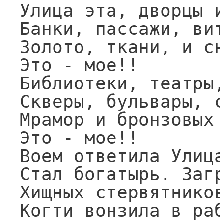
Улица эта, дворцы и
Банки, пассажи, вит
Золото, ткани, и сн
Это - мое!!

Библиотеки, театры,
Скверы, бульвары, с
Мрамор и бронзовых 
Это - мое!!

Воем ответила Улица
Стал богатырь. Загр
Хищных стервятников
Когти вонзила в раб