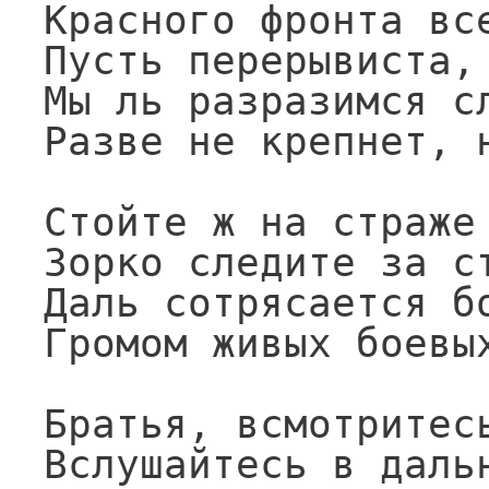
Красного фронта все
Пусть перерывиста, 
Мы ль разразимся сл
Разве не крепнет, н
Стойте ж на страже 
Зорко следите за ст
Даль сотрясается бо
Громом живых боевых
Братья, всмотритесь
Вслушайтесь в дальн