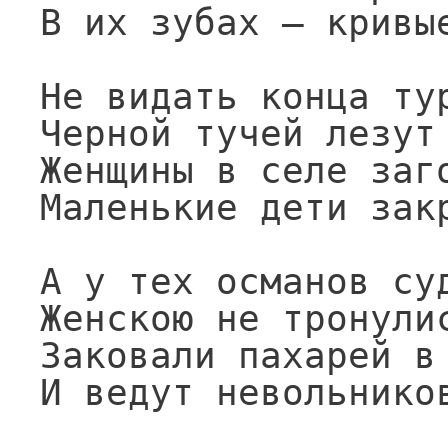
В их зубах — кривые
Не видать конца тур
Черной тучей лезут 
Женщины в селе заго
Маленькие дети закр
А у тех османов суд
Женскою не тронулис
Заковали пахарей в 
И ведут невольников