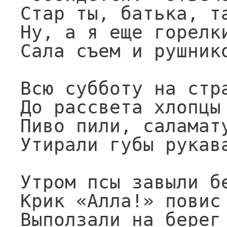
Стар ты, батька, та
Ну, а я еще горелки
Сала съем и рушнико
Всю субботу на стра
До рассвета хлопцы 
Пиво пили, саламату
Утирали губы рукава
Утром псы завыли бе
Крик «Алла!» повис 
Выползали на берег 