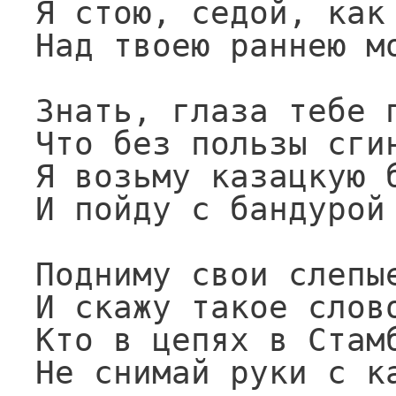
Я стою, седой, как 
Над твоею раннею мо
Знать, глаза тебе п
Что без пользы сгин
Я возьму казацкую б
И пойду с бандурой 
Подниму свои слепые
И скажу такое слово
Кто в цепях в Стамб
Не снимай руки с к