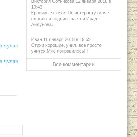
Виктория Сотникова 12 января 2018 в
10:43
Красивые стихи. По интернету гуляет
плагиат и подписывается Ирадэ
Айдунова.
Иван 11 января 2018 в 18:59
 в чулан
Стихи хорошие, учил, все просто
учится.Мне понравилось!!!
 в чулан
Все комментарии