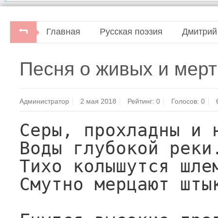
Главная
Русская поэзия
Дмитрий
Дмитрий Кедрин. Стихотворения. Поэмы.М
Песня о живых и мер
Администратор
2 мая 2018
Рейтинг:
0
Голосов:
0
Серы, прохладны и н
Воды глубокой реки.
Тихо колышутся шлем
Смутно мерцают штык