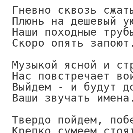
Гневно сквозь сжаты
Плюнь на дешевый ую
Наши походные трубы
Скоро опять запоют.
Музыкой ясной и стр
Нас повстречает вой
Выйдем - и будут до
Ваши звучать имена.
Твердо пойдем, побе
Крепко сумеем стоят