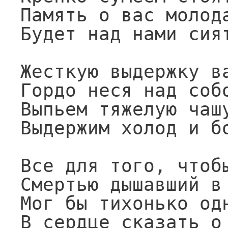
Память о вас молода
Будет над нами сият
Жесткую выдержку ва
Гордо неся над собо
Выпьем тяжелую чашу
Выдержим холод и бо
Все для того, чтобы
Смертью дышавший в 
Мог бы тихонько одн
В сердце сказать о 