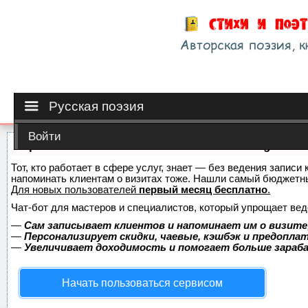
Русская поэзия
Войти
Сервис онлайн-записи на собственном Telegram-б
Тот, кто работает в сфере услуг, знает — без ведения записи 
напоминать клиентам о визитах тоже. Нашли самый бюджетн
Для новых пользователей
первый месяц бесплатно
.
Чат-бот для мастеров и специалистов, который упрощает вед
—
Сам записывает клиентов и напоминает им о визите
—
Персонализирует скидки, чаевые, кэшбэк и предопла
—
Увеличивает доходимость и помогает больше зара
Начать пользоваться сервисом