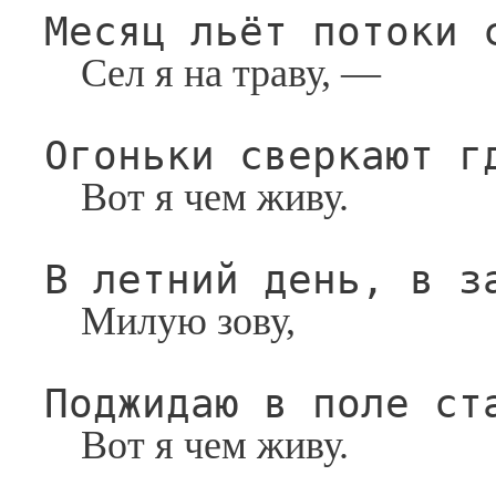
Месяц льёт потоки 
Сел я на траву, —
Огоньки сверкают г
Вот я чем живу.
В летний день, в з
Милую зову,
Поджидаю в поле ст
Вот я чем живу.