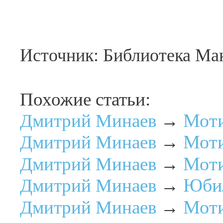
Источник: Библиотека М
Похожие статьи:
Моти
Дмитрий Минаев
→
Моти
Дмитрий Минаев
→
Моти
Дмитрий Минаев
→
Юби
Дмитрий Минаев
→
Моти
Дмитрий Минаев
→