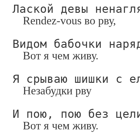
Лаской девы ненагл
Rendez-vous
 во рву,
Видом бабочки наря
Вот я чем живу.
Я срываю шишки с е
Незабудки рву
И пою, пою без цел
Вот я чем живу.