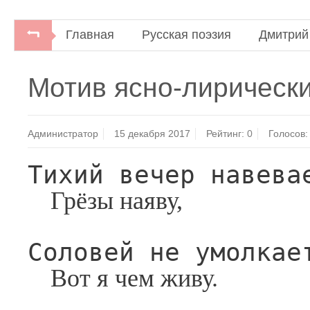
Главная
Русская поэзия
Дмитрий
Мотив ясно-лирическ
Администратор
15 декабря 2017
Рейтинг:
0
Голосов:
Тихий вечер навева
Грёзы наяву,
Соловей не умолкае
Вот я чем живу.