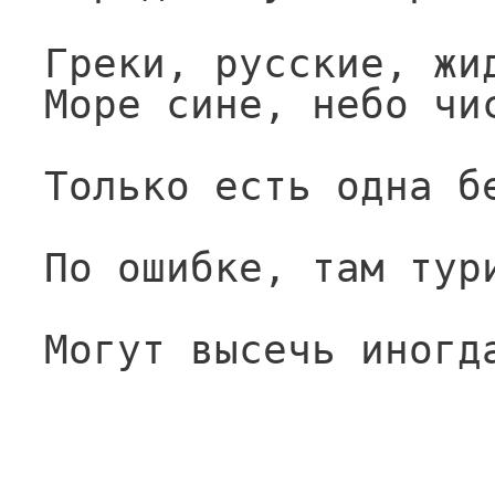
Греки, русские, жи
Море сине, небо чи
Только есть одна б
По ошибке, там тур
Могут высечь иногд