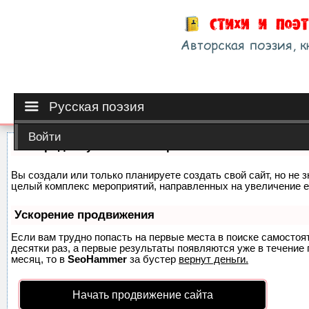
Русская поэзия
Войти
Как продвинуть сайт на первые места?
Вы создали или только планируете создать свой сайт, но не з
целый комплекс мероприятий, направленных на увеличение е
Ускорение продвижения
Если вам трудно попасть на первые места в поиске самосто
десятки раз, а первые результаты появляются уже в течение п
месяц, то в
SeoHammer
за бустер
вернут деньги.
Начать продвижение сайта