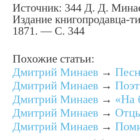
Источник: 344 Д. Д. Мина
Издание книгопродавца-ти
1871. — С. 344
Похожие статьи:
Песн
Дмитрий Минаев
→
Поэт
Дмитрий Минаев
→
«На 
Дмитрий Минаев
→
Отцы
Дмитрий Минаев
→
Пом
Дмитрий Минаев
→