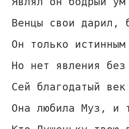
Являл он бодрый ум
Венцы свои дарил, 
Он только истинным
Но нет явления без
Сей благодатый век
Она любила Муз, и 