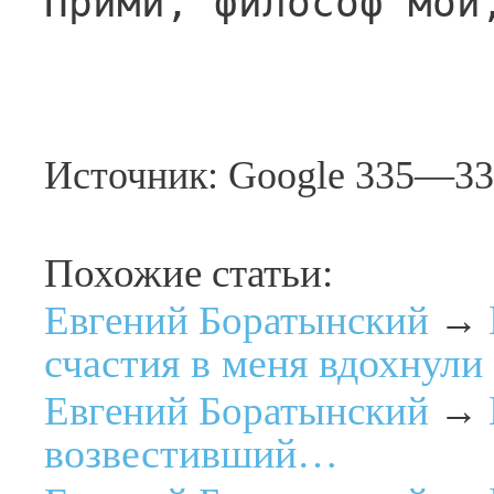
Прими, философ мой
Источник: Google 335—3
Похожие статьи:
Евгений Боратынский
→
счастия в меня вдохнул
Евгений Боратынский
→
возвестивший…