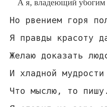
А я, владеющий убогим
Но рвением горя по
Я правды красоту д
Желаю доказать люд
И хладной мудрости
Что мыслю, то пишу