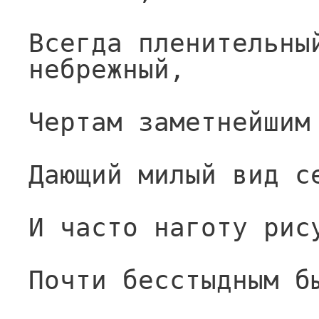
Всегда пленительный
небрежный,
Чертам заметнейшим
Дающий милый вид с
И часто наготу рис
Почти бесстыдным б