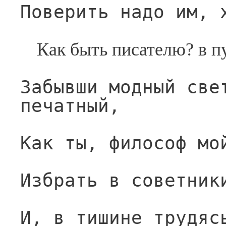
Поверить надо им, 
Как быть писателю? в п
Забывши модный свет
печатный,
Как ты, философ мо
Избрать в советник
И, в тишине трудясь