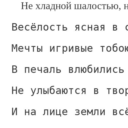
Не хладной шалостью, 
Весёлость ясная в 
Мечты игривые тобо
В печаль влюбились
Не улыбаются в тво
И на лице земли вс