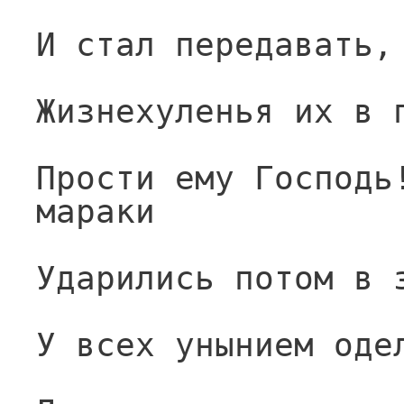
И стал передавать,
Жизнехуленья их в 
Прости ему Господь!
мараки
Ударились потом в 
У всех унынием оде