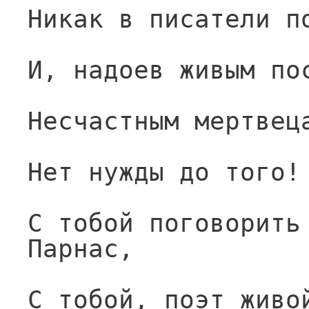
Никак в писатели п
И, надоев живым по
Несчастным мертвец
Нет нужды до того!
С тобой поговорить 
Парнас,
С тобой, поэт живо