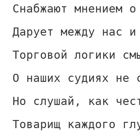
Снабжают мнением о
Дарует между нас и
Торговой логики см
О наших судиях не 
Но слушай, как чес
Товарищ каждого гл