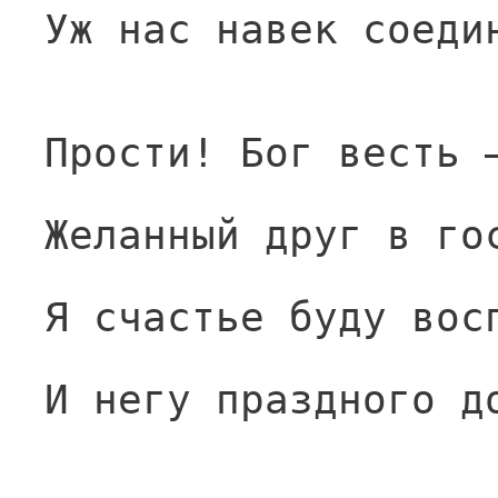
Уж нас навек соеди
Прости! Бог весть 
Желанный друг в го
Я счастье буду вос
И негу праздного д