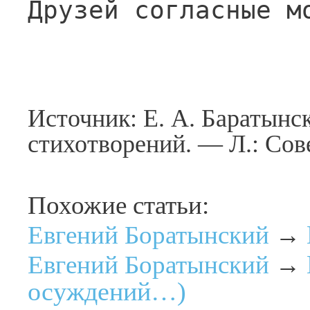
Друзей согласные м
Источник: Е. А. Баратынс
стихотворений. — Л.: Сове
Похожие статьи:
Евгений Боратынский
→
Евгений Боратынский
→
осуждений…)