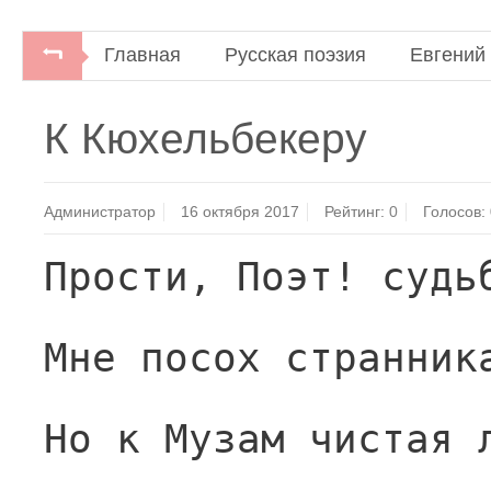
Главная
Русская поэзия
Евгений
К Кюхельбекеру
Администратор
16 октября 2017
Рейтинг:
0
Голосов:
Прости, Поэт! судь
Мне посох странник
Но к Музам чистая 