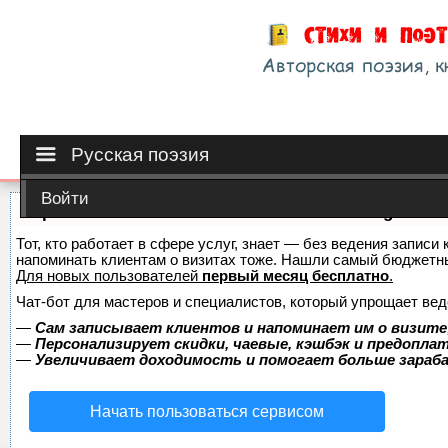
Русская поэзия
Войти
Сервис онлайн-записи на собственном Telegram-б
Тот, кто работает в сфере услуг, знает — без ведения записи 
напоминать клиентам о визитах тоже. Нашли самый бюджетн
Для новых пользователей
первый месяц бесплатно
.
Чат-бот для мастеров и специалистов, который упрощает вед
—
Сам записывает клиентов и напоминает им о визите
—
Персонализирует скидки, чаевые, кэшбэк и предопла
—
Увеличивает доходимость и помогает больше зара
Начать пользоваться сервисом