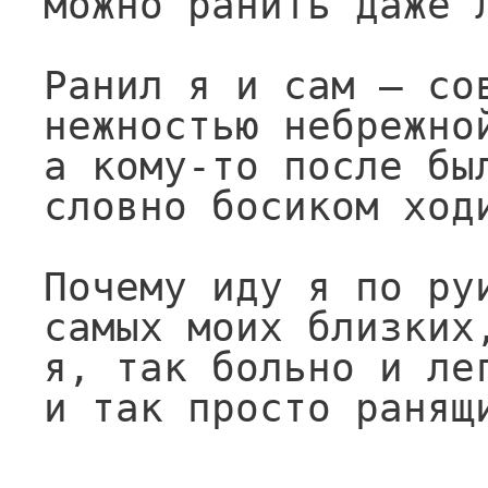
можно ранить даже л
Ранил я и сам — сов
нежностью небрежной
а кому-то после был
словно босиком ходи
Почему иду я по руи
самых моих близких,
я, так больно и лег
и так просто ранящ