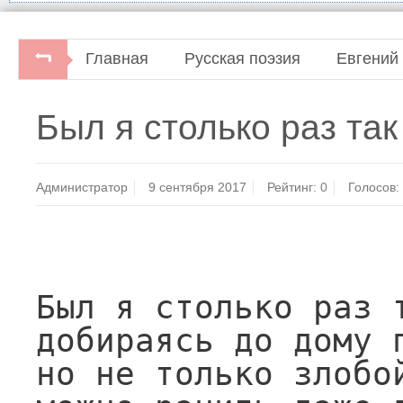
Главная
Русская поэзия
Евгений
Евгений Евтушенко. Медленная любовь.Домашня
Был я столько раз так
Администратор
9 сентября 2017
Рейтинг:
0
Голосов:
                       
Был я столько раз т
добираясь до дому п
но не только злобой