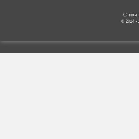
Стихи 
© 2014 -