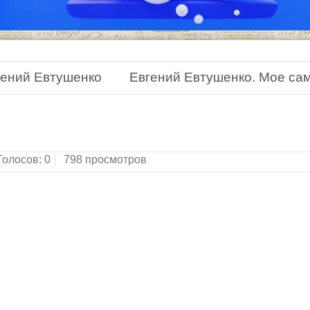
гений Евтушенко
Евгений Евтушенко. Мое сам
Голосов:
0
798 просмотров