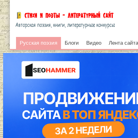
Русская поэзия
Русская поэзия
Блоги
Видео
Лента сайт
Войти