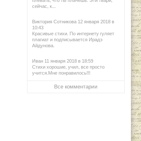
плевать, что ты плачешь. Эти твари,
сейчас, к...
Виктория Сотникова 12 января 2018 в
10:43
Красивые стихи. По интернету гуляет
плагиат и подписывается Ирадэ
Айдунова.
Иван 11 января 2018 в 18:59
Стихи хорошие, учил, все просто
учится.Мне понравилось!!!
Все комментарии