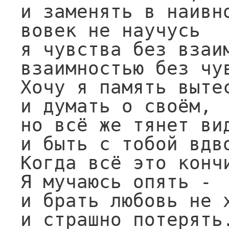
и заменять в наивно
вовек не научусь

я чувства без взаим
взаимностью без чув
Хочу я память вытес
и думать о своём,

но всё же тянет вид
и быть с тобой вдво
Когда всё это кончи
Я мучаюсь опять -

и брать любовь не х
и страшно потерять