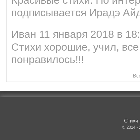
Красивые стихи. По интер
подписывается Ирадэ Ай
Иван 11 января 2018 в 18
Стихи хорошие, учил, все
понравилось!!!
Вс
Стихи 
© 2014 -