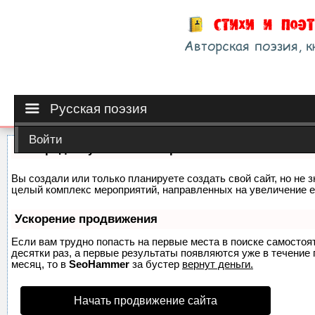
Русская поэзия
Войти
Как продвинуть сайт на первые места?
Вы создали или только планируете создать свой сайт, но не з
целый комплекс мероприятий, направленных на увеличение е
Ускорение продвижения
Если вам трудно попасть на первые места в поиске самосто
десятки раз, а первые результаты появляются уже в течение п
месяц, то в
SeoHammer
за бустер
вернут деньги.
Начать продвижение сайта