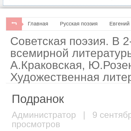
Главная
Русская поэзия
Евгений
Советская поэзия. В 2
всемирной литературы
А.Краковская, Ю.Розе
Художественная литер
Подранок
Администратор
| 9 сентяб
просмотров