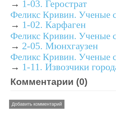
1-03. Герострат
→
Феликс Кривин. Ученые с
1-02. Карфаген
→
Феликс Кривин. Ученые с
2-05. Мюнхгаузен
→
Феликс Кривин. Ученые с
1-11. Извозчики город
→
Комментарии (
0
)
Добавить комментарий