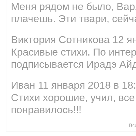
Меня рядом не было, Варя
плачешь. Эти твари, сейчас
Виктория Сотникова 12 ян
Красивые стихи. По интер
подписывается Ирадэ Ай
Иван 11 января 2018 в 18
Стихи хорошие, учил, все
понравилось!!!
Вс