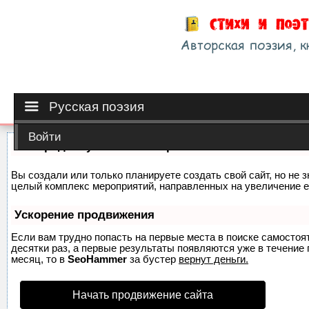
Русская поэзия
Войти
Как продвинуть сайт на первые места?
Вы создали или только планируете создать свой сайт, но не з
целый комплекс мероприятий, направленных на увеличение е
Ускорение продвижения
Если вам трудно попасть на первые места в поиске самосто
десятки раз, а первые результаты появляются уже в течение п
месяц, то в
SeoHammer
за бустер
вернут деньги.
Начать продвижение сайта