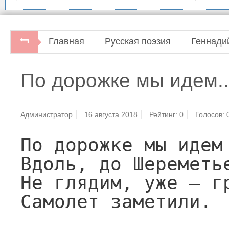
Главная
Русская поэзия
Геннади
По дорожке мы идем..
Администратор
16 августа 2018
Рейтинг:
0
Голосов:
По дорожке мы идем

Вдоль, до Шереметье
Не глядим, уже — гр
Самолет заметили.
