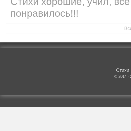
Стихи хорошие, учил, все
понравилось!!!
Вс
Стихи 
© 2014 -