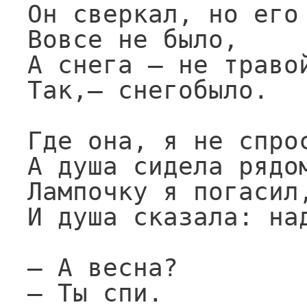
Он сверкал, но его

Вовсе не было,

А снега — не травой
Так,— снегобыло.

Где она, я не спрос
А душа сидела рядом
Лампочку я погасил,
И душа сказала: над
— А весна?

— Ты спи.
