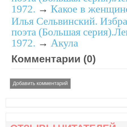
Какое в женщине
1972.
→
Илья Сельвинский. Избр
поэта (Большая серия).Ле
Акула
1972.
→
Комментарии (
0
)
Добавить комментарий