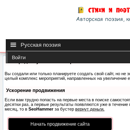
Русская поэзия
Войти
Как продвинуть сайт на первые места?
Вы создали или только планируете создать свой сайт, но не з
целый комплекс мероприятий, направленных на увеличение е
Ускорение продвижения
Если вам трудно попасть на первые места в поиске самосто
десятки раз, а первые результаты появляются уже в течение п
месяц, то в
SeoHammer
за бустер
вернут деньги.
Начать продвижение сайта